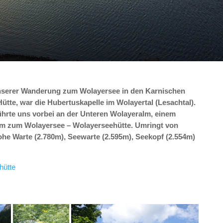
unserer Wanderung zum Wolayersee in den Karnischen
ütte, war die Hubertuskapelle im Wolayertal (Lesachtal).
rte uns vorbei an der Unteren Wolayeralm, einem
lm zum Wolayersee – Wolayerseehütte. Umringt von
he Warte (2.780m), Seewarte (2.595m), Seekopf (2.554m)
hütte