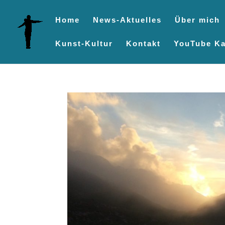
Home
News-Aktuelles
Über mich
Kunst-Kultur
Kontakt
YouTube Ka