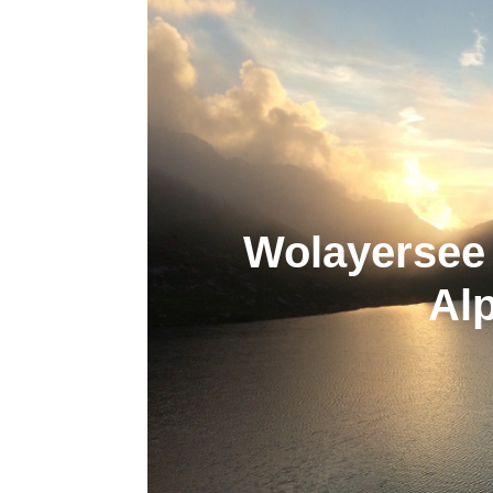
Wolayersee 
Al