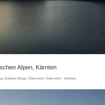
schen Alpen, Kärnten
og
,
Erlebnis Berge
,
Österreich
,
Österreich - Kärnten