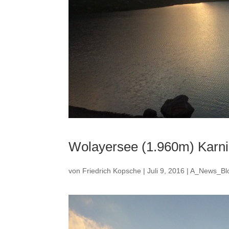
Wolayersee (1.960m) Karni
von
Friedrich Kopsche
|
Juli 9, 2016
|
A_News_Bl