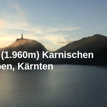
(1.960m) Karnischen
pen, Kärnten