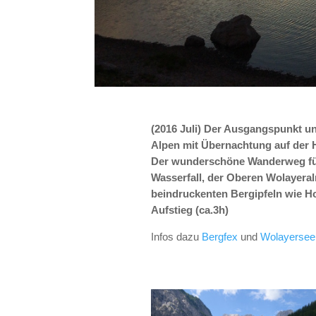
(2016 Juli) Der Ausgangspunkt 
Alpen mit Übernachtung auf der H
Der wunderschöne Wanderweg füh
Wasserfall, der Oberen Wolayera
beindruckenten Bergipfeln wie Ho
Aufstieg (ca.3h)
Infos dazu
Bergfex
und
Wolayersee