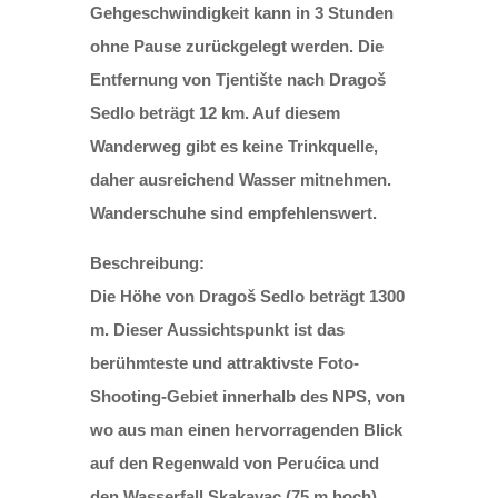
Gehgeschwindigkeit kann in 3 Stunden
ohne Pause zurückgelegt werden.
Die
Entfernung von Tjentište nach Dragoš
Sedlo beträgt 12 km. Auf diesem
Wanderweg gibt es keine Trinkquelle,
daher ausreichend Wasser mitnehmen.
Wanderschuhe sind empfehlenswert.
Beschreibung:
Die Höhe von Dragoš Sedlo beträgt 1300
m. Dieser Aussichtspunkt ist das
berühmteste und attraktivste Foto-
Shooting-Gebiet innerhalb des NPS, von
wo aus man einen hervorragenden Blick
auf den Regenwald von Perućica und
den Wasserfall Skakavac (75 m hoch)