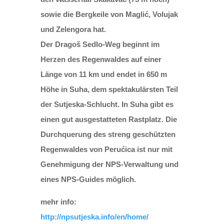
sowie die Bergkeile von Maglić, Volujak
und Zelengora hat.
Der Dragoš Sedlo-Weg beginnt im
Herzen des Regenwaldes auf einer
Länge von 11 km und endet in 650 m
Höhe in Suha, dem spektakulärsten Teil
der Sutjeska-Schlucht. In Suha gibt es
einen gut ausgestatteten Rastplatz. Die
Durchquerung des streng geschützten
Regenwaldes von Perućica ist nur mit
Genehmigung der NPS-Verwaltung und
eines NPS-Guides möglich.
mehr info:
http://npsutjeska.info/en/home/