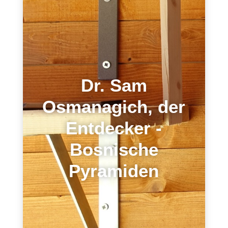
Dr. Sam
Osmanagich, der
Entdecker -
Bosnische
Pyramiden