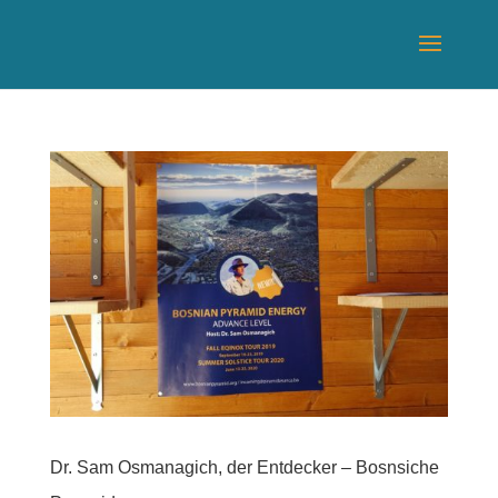
Dr. Sam Osmanagich, der Entdecker – Bosnsiche