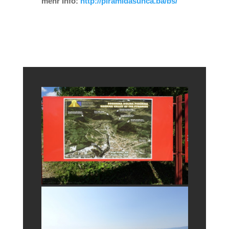
mehr Info:
http://piramidasunca.ba/bs/