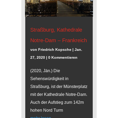
Straßburg, Kathedrale
Notre-Dam – Frankreich
von
Friedrich Kopsche
|
Jan.
27, 2020
| 0 Kommentieren
(2020, Jän.) Die
Sehenswürdigkeit in
Straßburg, ist der Münsterplatz
mit der Kathedrale Notre-Dam.
Auch der Aufstieg zum 142m
hohen Nord Turm