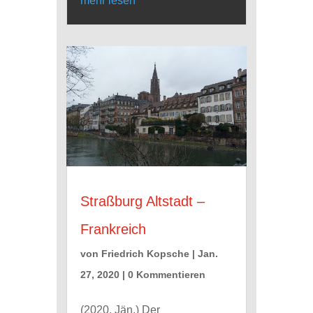
mehr lesen
Straßburg Altstadt –
Frankreich
von
Friedrich Kopsche
|
Jan.
27, 2020
| 0 Kommentieren
(2020, Jän.) Der