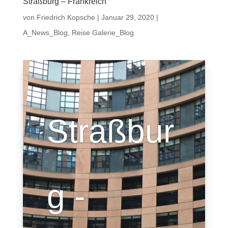
Straßburg – Frankreich
von
Friedrich Kopsche
|
Januar 29, 2020
|
A_News_Blog
,
Reise Galerie_Blog
Straßbur
g -