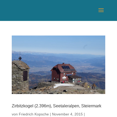
Zirbitzkogel (2.396m), Seetaleralpen, Steiermark
von
Friedrich Kopsche
|
November 4, 2015
|