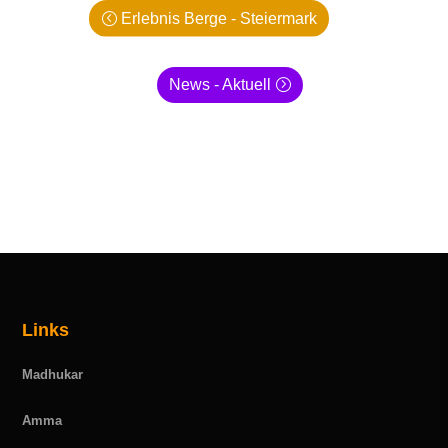
Erlebnis Berge - Steiermark
News - Aktuell
Links
Madhukar
Amma