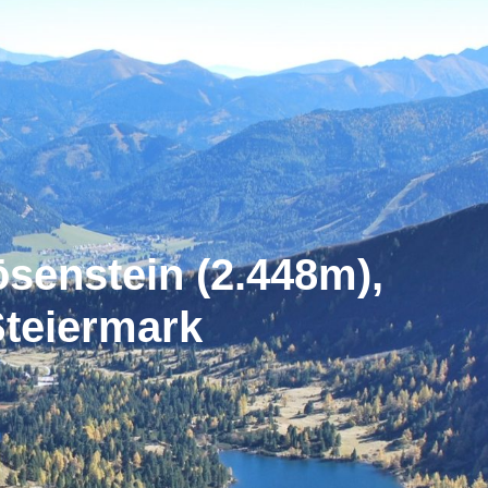
senstein (2.448m),
teiermark