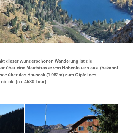
kt dieser wunderschönen Wanderung ist die
hbar über eine Mautstrasse von Hohentauern aus. (bekannt
lsee über das Hauseck (1.982m) zum Gipfel des
blick. (ca. 4h30 Tour)