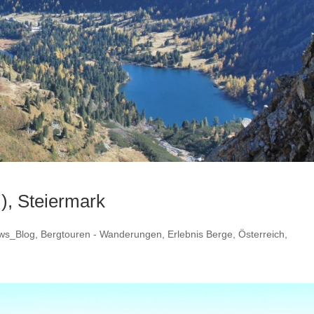
), Steiermark
ws_Blog
,
Bergtouren - Wanderungen
,
Erlebnis Berge
,
Österreich
,