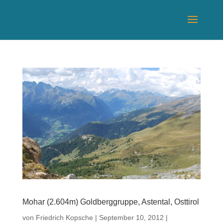
Mohar (2.604m) Goldberggruppe, Astental, Osttirol
von
Friedrich Kopsche
|
September 10, 2012
|