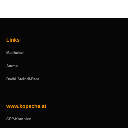
Links
Madhukar
Amma
David Steindl-Rast
www.kopsche.at
GFP-Komplex