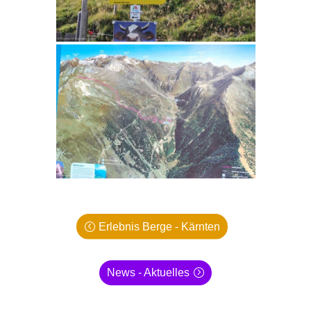
Erlebnis Berge - Kärnten
News - Aktuelles