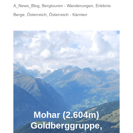
A_News_Blog
,
Bergtouren - Wanderungen
,
Erlebnis
Berge
,
Österreich
,
Österreich - Kärnten
Mohar (2.604m)
Goldberggruppe,