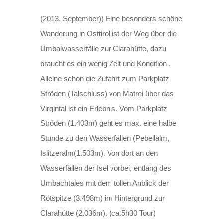
(2013, September)) Eine besonders schöne
Wanderung in Osttirol ist der Weg über die
Umbalwasserfälle zur Clarahütte, dazu
braucht es ein wenig Zeit und Kondition .
Alleine schon die Zufahrt zum Parkplatz
Ströden (Talschluss) von Matrei über das
Virgintal ist ein Erlebnis. Vom Parkplatz
Ströden (1.403m) geht es max. eine halbe
Stunde zu den Wasserfällen (Pebellalm,
Islitzeralm(1.503m). Von dort an den
Wasserfällen der Isel vorbei, entlang des
Umbachtales mit dem tollen Anblick der
Rötspitze (3.498m) im Hintergrund zur
Clarahütte (2.036m). (ca.5h30 Tour)