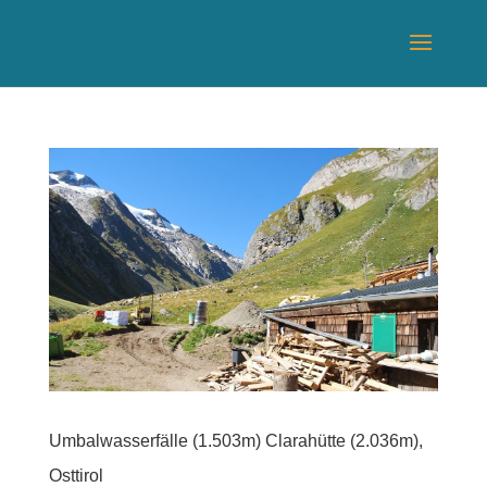
Umbalwasserfälle (1.503m) Clarahütte (2.036m),
Osttirol