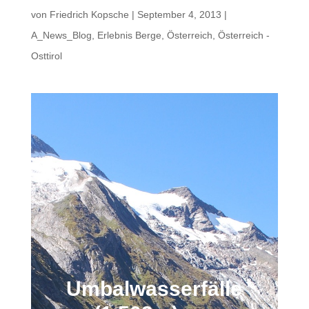
von
Friedrich Kopsche
|
September 4, 2013
|
A_News_Blog
,
Erlebnis Berge
,
Österreich
,
Österreich -
Osttirol
Umbalwasserfälle