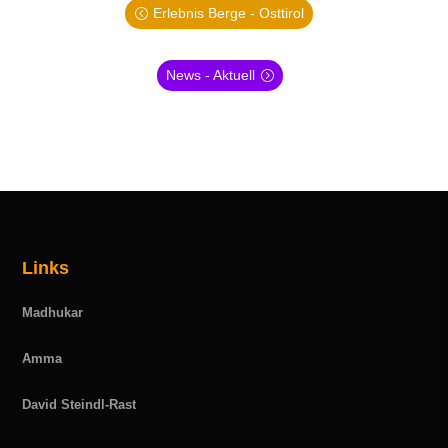
Erlebnis Berge - Osttirol
News - Aktuell
Links
Madhukar
Amma
David Steindl-Rast