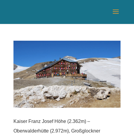
Kaiser Franz Josef Höhe (2.362m) –
Oberwalderhütte (2.972m), Großglockner