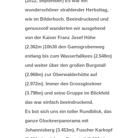
(2012, September) Es war ein
wunderschöner strahlender Herbsttag,
wie im Bilderbuch. Beeindruckend und
genussvoll wanderten wir ausgehend
von der Kaiser Franz Josef Höhe
(2.362m )10h30 den Gamsgrubenweg
entlang bis zum Wasserfallkees (2.548m)
und weiter über den großen Burgstall
(2.968m) zur Oberwalderhütte auf
(2.972m). Immer den Grossglockner
(3.798m) und seine Gruppe im Blickfeld
das war einfach beeindruckend.
Es bot sich uns ein toller Rundblick, das
ganze Glocknerpanorama mit
Johannisberg (3.453m), Fuscher Karkopf