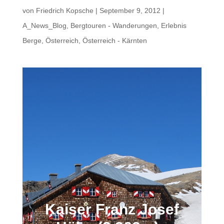
von
Friedrich Kopsche
|
September 9, 2012
|
A_News_Blog
,
Bergtouren - Wanderungen
,
Erlebnis
Berge
,
Österreich
,
Österreich - Kärnten
Kaiser Franz Josef