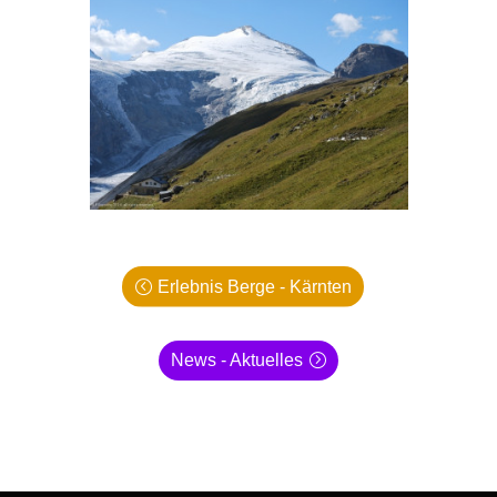
Erlebnis Berge - Kärnten
News - Aktuelles