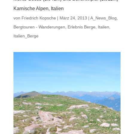
Karnische Alpen, Italien
von
Friedrich Kopsche
|
März 24, 2013
|
A_News_Blog
,
Bergtouren - Wanderungen
,
Erlebnis Berge
,
Italien
,
Italien_Berge