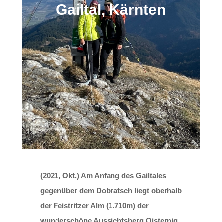
Gailtal, Kärnten
(2021, Okt.) Am Anfang des Gailtales
gegenüber dem Dobratsch liegt oberhalb
der Feistritzer Alm (1.710m) der
wunderschöne Aussichtsberg Oisternig