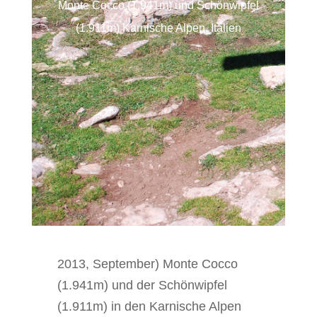
Monte Cocco (1.941m) und Schönwipfel
(1.911m) Karnische Alpen, Italien
2013, September) Monte Cocco
(1.941m) und der Schönwipfel
(1.911m) in den Karnische Alpen