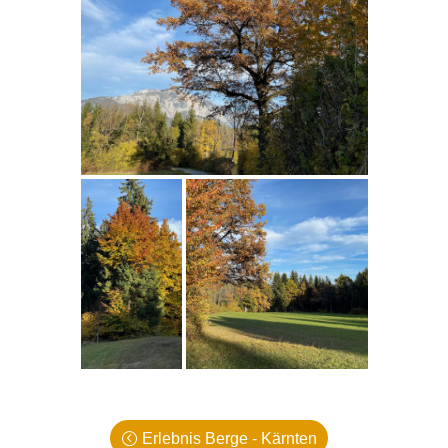
Erlebnis Berge - Kärnten