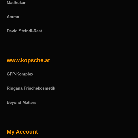
Madhukar
Amma
David Steindl-Rast
www.kopsche.at
GFP-Komplex
Ringana Frischekosmetik
Beyond Matters
My Account