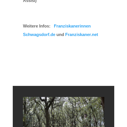
Assisi)
Weitere Infos:
Franziskanerinnen
Schwagsdorf.de
und
Franziskaner.net