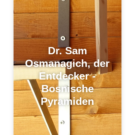
Dr. Sam
Osmanagich, der
Entdecker -
Bosnische
Pyramiden