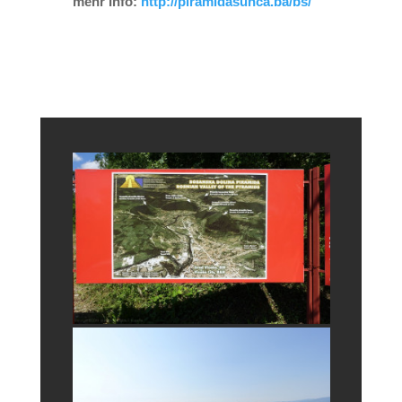
mehr Info:
http://piramidasunca.ba/bs/