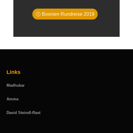
Bosnien Rundreise 2019
Links
Madhukar
Amma
David Steindl-Rast