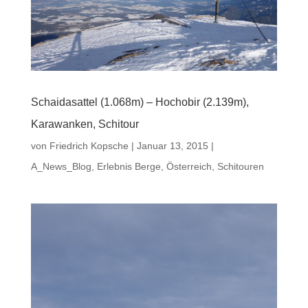
Schaidasattel (1.068m) – Hochobir (2.139m),
Karawanken, Schitour
von
Friedrich Kopsche
|
Januar 13, 2015
|
A_News_Blog
,
Erlebnis Berge
,
Österreich
,
Schitouren