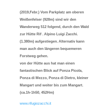
(2019,Febr.) Vom Parkplatz am oberen
Weißenfelser (928m) sind wir den
Wanderweg 512 folgend, durch den Wald
zur Hütte Rif . Alpino Luigi Zacchi.
(1.380m) aufgestiegen. Alternativ kann
man auch den längeren bequemeren
Forstweg gehen.
von der Hütte aus hat man einen
fantastischen Blick auf Ponza Picola,
Ponza di Mezzo, Ponza di Dietro, kleiner
Mangart und weiter bis zum Mangart.
(ca.1h-1h50, 452Hm)
www.rifugiozacchi.it