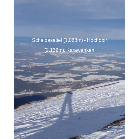
Schaidasattel (1.068m) - Hochobir
(2.139m), Karawanken