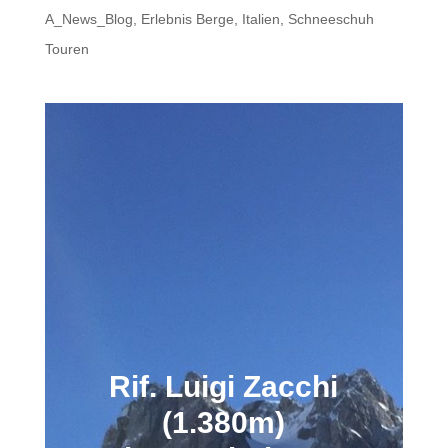
A_News_Blog
,
Erlebnis Berge
,
Italien
,
Schneeschuh
Touren
Rif. Luigi Zacchi
(1.380m)