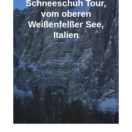
Schneeschuh Tour,
vom oberen
Weißenfelßer See,
Italien