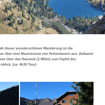
kt dieser wunderschönen Wanderung ist die
hbar über eine Mautstrasse von Hohentauern aus. (bekannt
lsee über das Hauseck (1.982m) zum Gipfel des
blick. (ca. 4h30 Tour)