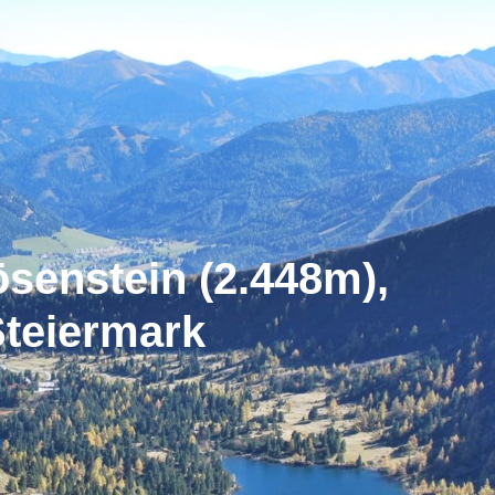
senstein (2.448m),
teiermark