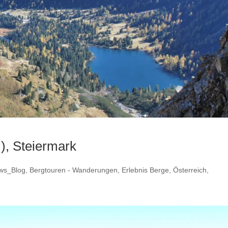
), Steiermark
ws_Blog
,
Bergtouren - Wanderungen
,
Erlebnis Berge
,
Österreich
,