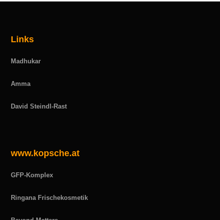
Links
Madhukar
Amma
David Steindl-Rast
www.kopsche.at
GFP-Komplex
Ringana Frischekosmetik