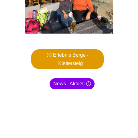
Erlebnis Berge -
Klettersteig
News - Aktuell