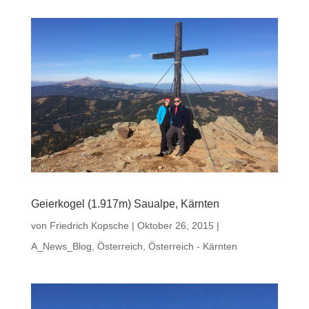
Geierkogel (1.917m) Saualpe, Kärnten
von
Friedrich Kopsche
|
Oktober 26, 2015
|
A_News_Blog
,
Österreich
,
Österreich - Kärnten