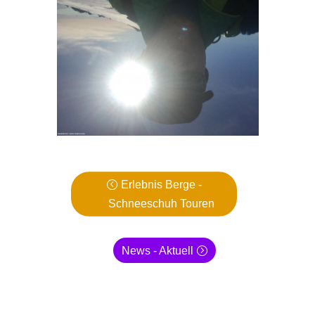
Erlebnis Berge -
Schneeschuh Touren
News - Aktuell