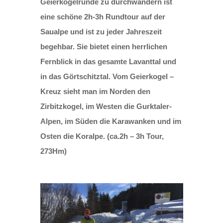
Geierkogelrunde zu durchwandern ist
eine schöne 2h-3h Rundtour auf der
Saualpe und ist zu jeder Jahreszeit
begehbar. Sie bietet einen herrlichen
Fernblick in das gesamte Lavanttal und
in das Görtschitztal. Vom Geierkogel –
Kreuz sieht man im Norden den
Zirbitzkogel, im Westen die Gurktaler-
Alpen, im Süden die Karawanken und im
Osten die Koralpe. (ca.2h – 3h Tour,
273Hm)