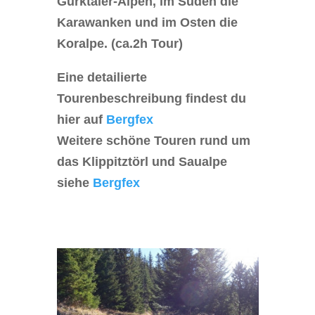
Gurktaler-Alpen, im Süden die
Karawanken und im Osten die
Koralpe. (ca.2h Tour)
Eine detailierte
Tourenbeschreibung findest du
hier auf
Bergfex
Weitere schöne Touren rund um
das Klippitztörl und Saualpe
siehe
Bergfex