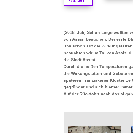
- Aktuell
(2018, Juli) Schon lange wollten 
von Assisi besuchen. Der erste Bli
uns schon auf die Wirkungstätten 
besuchten wir im Tal von Assisi di
die Stadt Assisi.
Durch die heißen Temperaturen gab
die Wirkungstätten und Gebete ein
späteren Franziskaner Kloster Le C
gegründet und sich hierher immer 
Auf der Rückfahrt nach Assisi gab