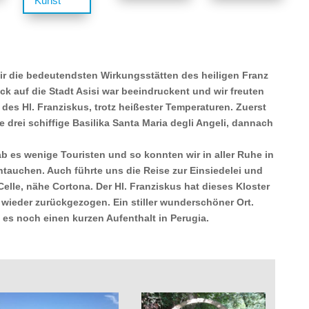
Kunst
wir die bedeutendsten Wirkungsstätten des heiligen Franz
ck auf die Stadt Asisi war beeindruckent und wir freuten
des Hl. Franziskus, trotz heißester Temperaturen. Zuerst
e drei schiffige Basilika Santa Maria degli Angeli, dannach
 es wenige Touristen und so konnten wir in aller Ruhe in
tauchen. Auch führte uns die Reise zur Einsiedelei und
elle, nähe Cortona. Der Hl. Franziskus hat dieses Kloster
wieder zurückgezogen. Ein stiller wunderschöner Ort.
 es noch einen kurzen Aufenthalt in Perugia.