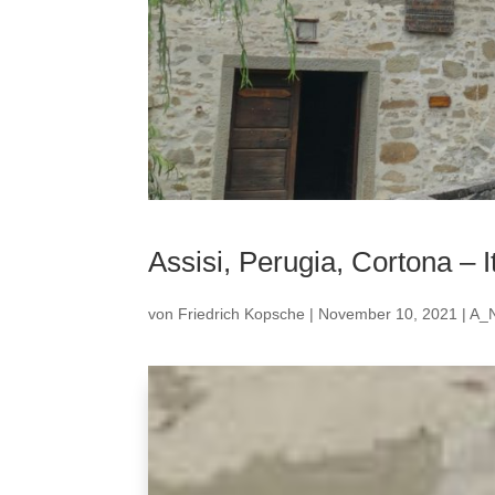
Assisi, Perugia, Cortona – I
von
Friedrich Kopsche
|
November 10, 2021
|
A_