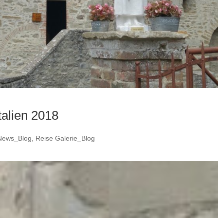
talien 2018
News_Blog
,
Reise Galerie_Blog