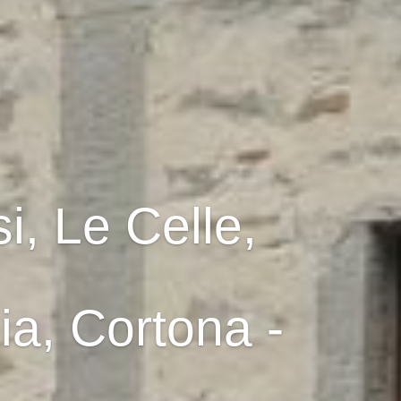
i, Le Celle,
ia, Cortona -