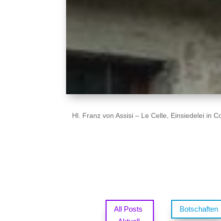
Hl. Franz von Assisi – Le Celle, Einsiedelei in C
All Posts
Botschaften