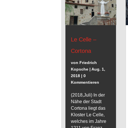
Le Celle –
Cortona
von
Friedrich
Kopsche
|
Aug. 1,
2018
| 0
Kommentieren
(2018,Juli) In der
Nähe der Stadt
Cortona liegt das
Kloster Le Celle,
welches im Jahre
1211 von Franz