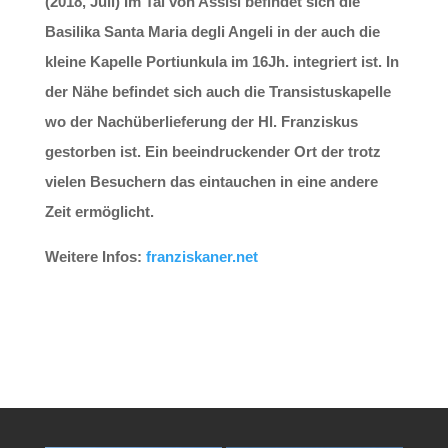
(2018, Juli) Im Tal von Assisi befindet sich die
Basilika Santa Maria degli Angeli in der auch die
kleine Kapelle Portiunkula im 16Jh. integriert ist. In
der Nähe befindet sich auch die Transistuskapelle
wo der Nachüberlieferung der Hl. Franziskus
gestorben ist. Ein beeindruckender Ort der trotz
vielen Besuchern das eintauchen in eine andere
Zeit ermöglicht.
Weitere Infos:
franziskaner.net