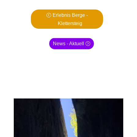
Erlebnis Berge -
Klettersteig
News - Aktuell