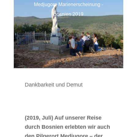
Medjugore Marienerscheinung -
Bosnien 2019
Dankbarkeit und Demut
(2019, Juli) Auf unserer Reise
durch Bosnien erlebten wir auch
den Pilgerort Medjugore – der