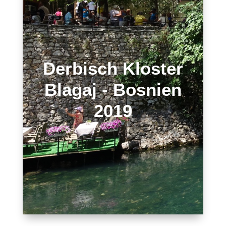
Derbisch Kloster
Blagaj - Bosnien
2019