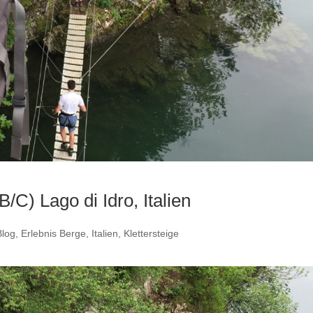
B/C) Lago di Idro, Italien
log
,
Erlebnis Berge
,
Italien
,
Klettersteige