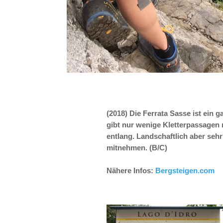
(2018) Die Ferrata Sasse ist ein g
gibt nur wenige Kletterpassagen
entlang. Landschaftlich aber se
mitnehmen. (B/C)
Nähere Infos:
Bergsteigen.com