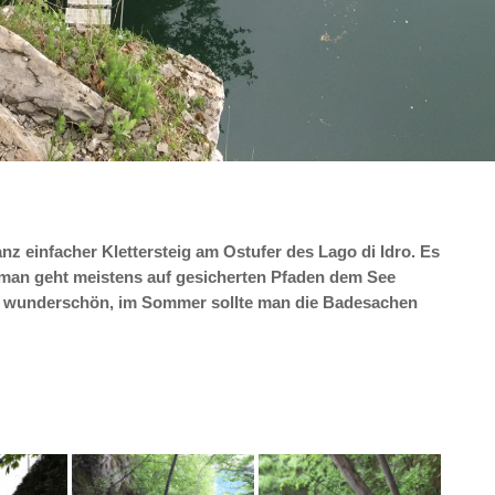
anz einfacher Klettersteig am Ostufer des Lago di Idro. Es
 man geht meistens auf gesicherten Pfaden dem See
hr wunderschön, im Sommer sollte man die Badesachen