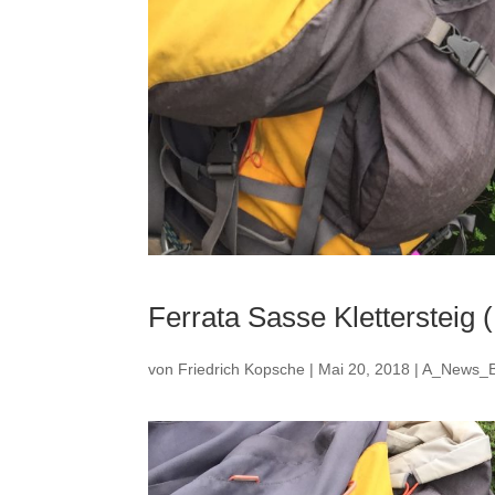
Ferrata Sasse Klettersteig (
von
Friedrich Kopsche
|
Mai 20, 2018
|
A_News_B