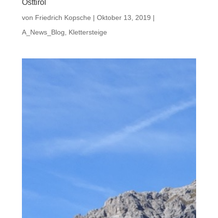
Osttirol
von
Friedrich Kopsche
|
Oktober 13, 2019
|
A_News_Blog
,
Klettersteige