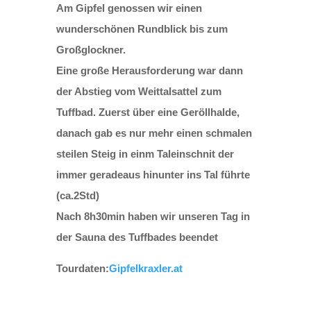
Am Gipfel genossen wir einen
wunderschönen Rundblick bis zum
Großglockner.
Eine große Herausforderung war dann
der Abstieg vom Weittalsattel zum
Tuffbad. Zuerst über eine Geröllhalde,
danach gab es nur mehr einen schmalen
steilen Steig in einm Taleinschnit der
immer geradeaus hinunter ins Tal führte
(ca.2Std)
Nach 8h30min haben wir unseren Tag in
der Sauna des Tuffbades beendet
Tourdaten:
Gipfelkraxler.at