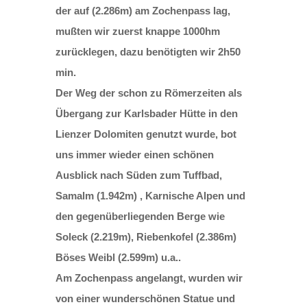
der auf (2.286m) am Zochenpass lag,
mußten wir zuerst knappe 1000hm
zurücklegen, dazu benötigten wir 2h50
min.
Der Weg der schon zu Römerzeiten als
Übergang zur Karlsbader Hütte in den
Lienzer Dolomiten genutzt wurde, bot
uns immer wieder einen schönen
Ausblick nach Süden zum Tuffbad,
Samalm (1.942m) , Karnische Alpen und
den gegenüberliegenden Berge wie
Soleck (2.219m), Riebenkofel (2.386m)
Böses Weibl (2.599m) u.a..
Am Zochenpass angelangt, wurden wir
von einer wunderschönen Statue und