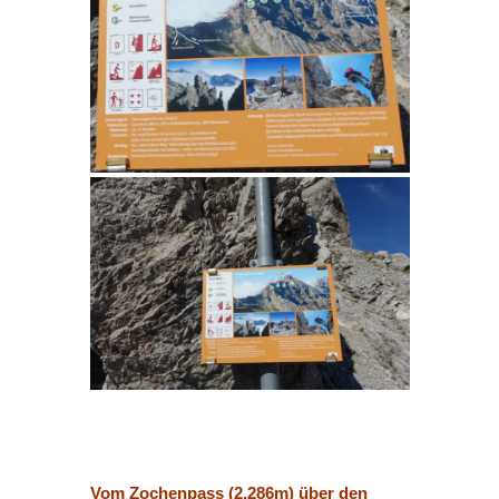
Vom Zochenpass (2.286m) über den