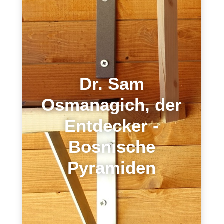
Dr. Sam
Osmanagich, der
Entdecker -
Bosnische
Pyramiden