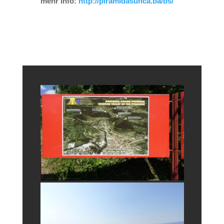
mehr Info:
http://piramidasunca.ba/bs/