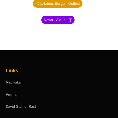
Erlebnis Berge - Osttirol
News - Aktuell
Links
Madhukar
Amma
David Steindl-Rast