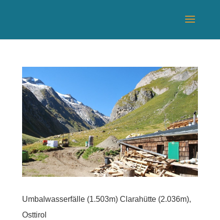
Umbalwasserfälle (1.503m) Clarahütte (2.036m),
Osttirol