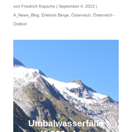
von
Friedrich Kopsche
|
September 4, 2013
|
A_News_Blog
,
Erlebnis Berge
,
Österreich
,
Österreich -
Osttirol
Umbalwasserfälle