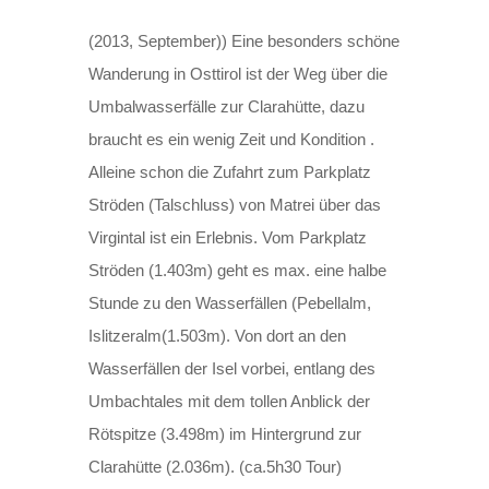
(2013, September)) Eine besonders schöne
Wanderung in Osttirol ist der Weg über die
Umbalwasserfälle zur Clarahütte, dazu
braucht es ein wenig Zeit und Kondition .
Alleine schon die Zufahrt zum Parkplatz
Ströden (Talschluss) von Matrei über das
Virgintal ist ein Erlebnis. Vom Parkplatz
Ströden (1.403m) geht es max. eine halbe
Stunde zu den Wasserfällen (Pebellalm,
Islitzeralm(1.503m). Von dort an den
Wasserfällen der Isel vorbei, entlang des
Umbachtales mit dem tollen Anblick der
Rötspitze (3.498m) im Hintergrund zur
Clarahütte (2.036m). (ca.5h30 Tour)