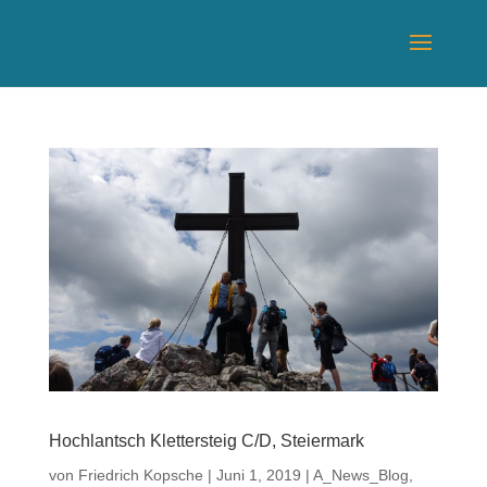
Hochlantsch Klettersteig C/D, Steiermark
von
Friedrich Kopsche
|
Juni 1, 2019
|
A_News_Blog
,