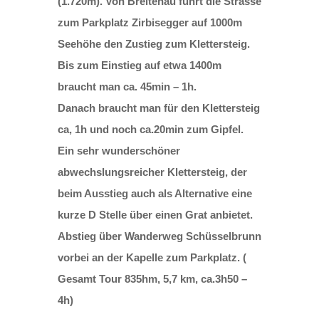
(1.720m). Von Breitenau führt die Strasse
zum Parkplatz Zirbisegger auf 1000m
Seehöhe den Zustieg zum Klettersteig.
Bis zum Einstieg auf etwa 1400m
braucht man ca. 45min – 1h.
Danach braucht man für den Klettersteig
ca, 1h und noch ca.20min zum Gipfel.
Ein sehr wunderschöner
abwechslungsreicher Klettersteig, der
beim Ausstieg auch als Alternative eine
kurze D Stelle über einen Grat anbietet.
Abstieg über Wanderweg Schüsselbrunn
vorbei an der Kapelle zum Parkplatz. (
Gesamt Tour 835hm, 5,7 km, ca.3h50 –
4h)