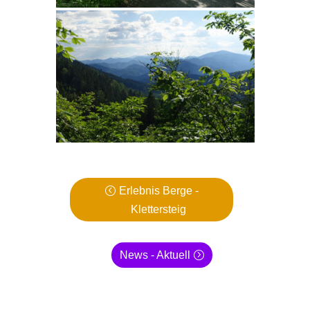
Erlebnis Berge -
Klettersteig
News - Aktuell