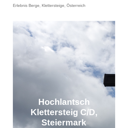
Erlebnis Berge
,
Klettersteige
,
Österreich
Hochlantsch
Klettersteig C/D,
Steiermark