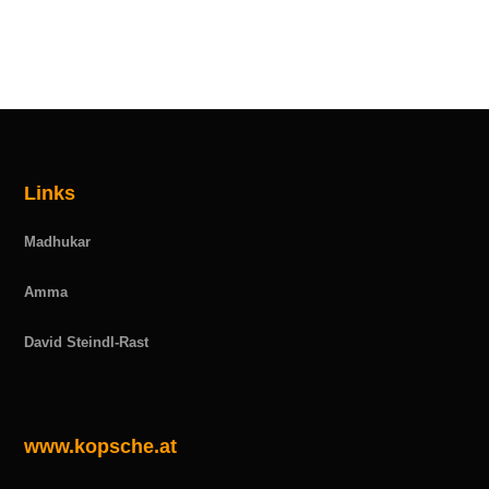
Links
Madhukar
Amma
David Steindl-Rast
www.kopsche.at