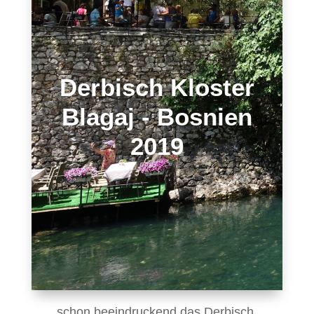
Derbisch Kloster
Blagaj - Bosnien
2019
schon beeindruckend das Derbisch