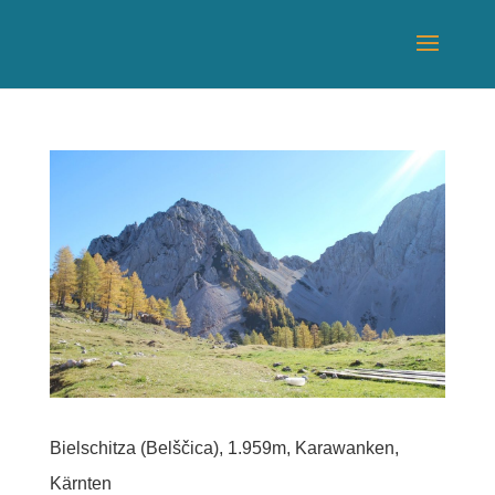
Bielschitza (Belščica), 1.959m, Karawanken,
Kärnten