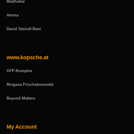
Madhukar
Amma
David Steindl-Rast
www.kopsche.at
GFP-Komplex
Ringana Frischekosmetik
Beyond Matters
My Account