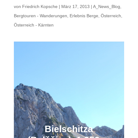
von
Friedrich Kopsche
|
März 17, 2013
|
A_News_Blog
,
Bergtouren - Wanderungen
,
Erlebnis Berge
,
Österreich
,
Österreich - Kärnten
Bielschitza