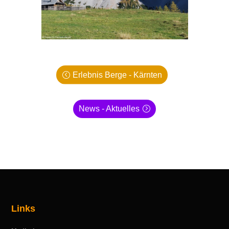
Erlebnis Berge - Kärnten
News - Aktuelles
Links