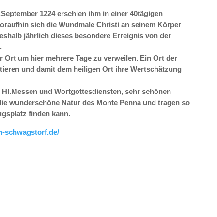
September 1224 erschien ihm in einer 40tägigen
woraufhin sich die Wundmale Christi an seinem Körper
eshalb jährlich dieses besondere Erreignis von der
.
r Ort um hier mehrere Tage zu verweilen. Ein Ort der
ktieren und damit dem heiligen Ort ihre Wertschätzung
t Hl.Messen und Wortgottesdiensten, sehr schönen
n die wunderschöne Natur des Monte Penna und tragen so
ugsplatz finden kann.
n-schwagstorf.de/