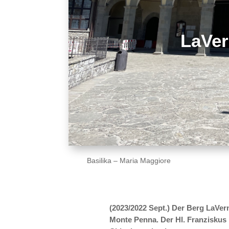
LaVer
Basilika – Maria Maggiore
(2023/2022 Sept.) Der Berg LaVer
Monte Penna. Der Hl. Franziskus