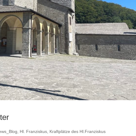
ter
ews_Blog
,
Hl. Franziskus
,
Kraftplätze des Hl.Franziskus