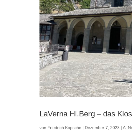
LaVerna Hl.Berg – das Klos
von
Friedrich Kopsche
|
Dezember 7, 2023
|
A_N