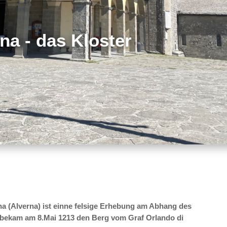
na - das Kloster
na (Alverna) ist einne felsige Erhebung am Abhang des
 bekam am 8.Mai 1213 den Berg vom Graf Orlando di