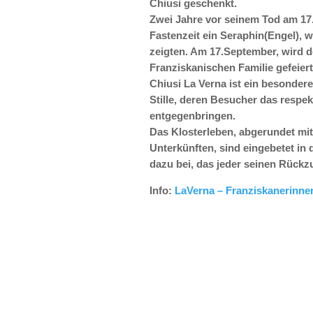
Chiusi geschenkt.
Zwei Jahre vor seinem Tod am 17.
Fastenzeit ein Seraphin(Engel), 
zeigten. Am 17.September, wird d
Franziskanischen Familie gefeiert
Chiusi La Verna ist ein besondere
Stille, deren Besucher das respe
entgegenbringen.
Das Klosterleben, abgerundet mi
Unterkünften, sind eingebetet i
dazu bei, das jeder seinen Rückz
Info:
LaVerna – Franziskanerinne