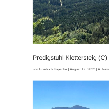
Predigstuhl Klettersteig (C
von
Friedrich Kopsche
|
August 17, 2022
|
A_New