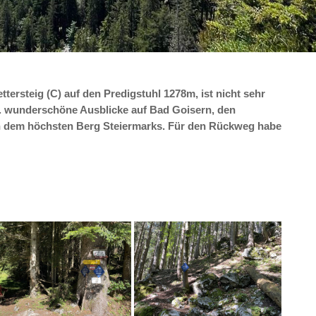
ttersteig (C) auf den Predigstuhl 1278m, ist nicht sehr
.a. wunderschöne Ausblicke auf Bad Goisern, den
n dem höchsten Berg Steiermarks. Für den Rückweg habe