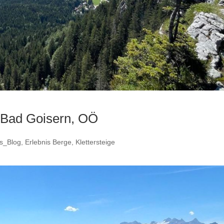
) Bad Goisern, OÖ
s_Blog
,
Erlebnis Berge
,
Klettersteige