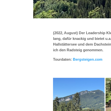
(2022, August) Der Leadership Kle
lang, dafür knackig und bietet u
Hallstättersee und dem Dachstei
ich den Radsteig genommen.
Tourdaten:
Bergsteigen.com