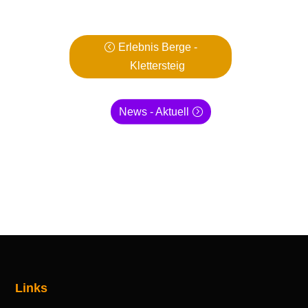
Erlebnis Berge -
Klettersteig
News - Aktuell
Links