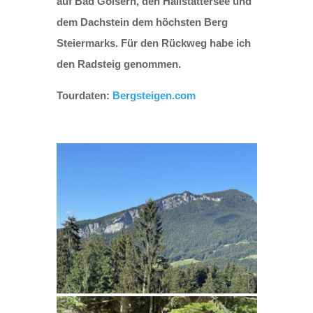
auf Bad Goisern, den Hallstättersee und
dem Dachstein dem höchsten Berg
Steiermarks. Für den Rückweg habe ich
den Radsteig genommen.
Tourdaten:
Bergsteigen.com