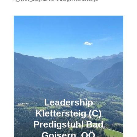
Leadership
Klettersteig (C)
Predigstuhl Bad
Goisern, OÖ