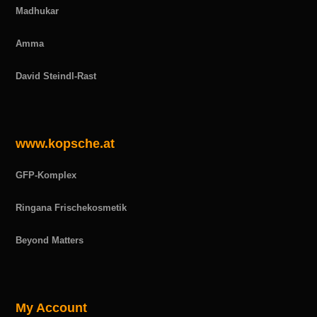
Madhukar
Amma
David Steindl-Rast
www.kopsche.at
GFP-Komplex
Ringana Frischekosmetik
Beyond Matters
My Account