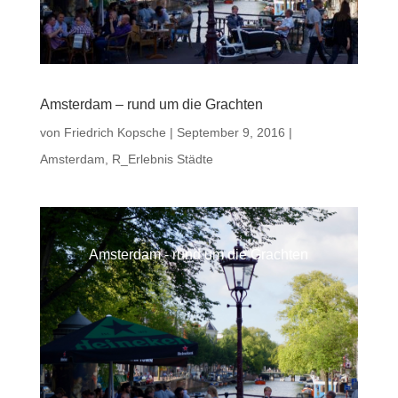
Amsterdam – rund um die Grachten
von
Friedrich Kopsche
|
September 9, 2016
|
Amsterdam
,
R_Erlebnis Städte
Amsterdam - rund um die Grachten