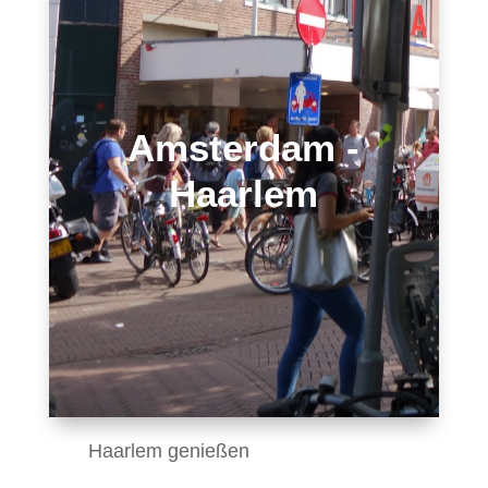
Amsterdam -
Haarlem
Haarlem genießen