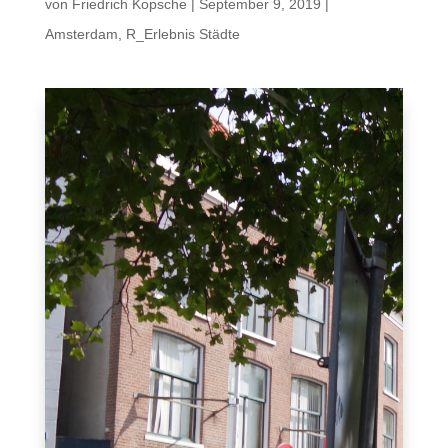
von
Friedrich Kopsche
|
September 9, 2019
|
Amsterdam
,
R_Erlebnis Städte