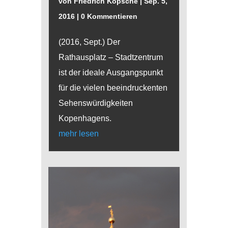
von
Friedrich Kopsche
|
Sep. 5,
2016
| 0 Kommentieren
(2016, Sept.) Der
Rathausplatz – Stadtzentrum
ist der ideale Ausgangspunkt
für die vielen beeindruckenten
Sehenswürdigkeiten
Kopenhagens.
mehr lesen