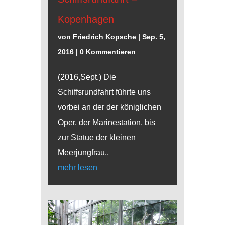
Kopenhagen
von
Friedrich Kopsche
|
Sep. 5,
2016
| 0 Kommentieren
(2016,Sept.) Die
Schiffsrundfahrt führte uns
vorbei an der der königlichen
Oper, der Marinestation, bis
zur Statue der kleinen
Meerjungfrau..
mehr lesen