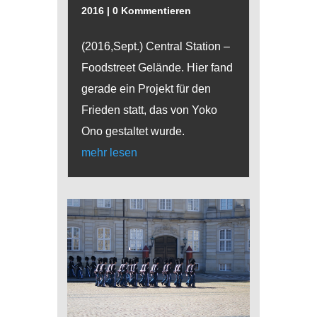
2016
| 0 Kommentieren
(2016,Sept.) Central Station –
Foodstreet Gelände. Hier fand
gerade ein Projekt für den
Frieden statt, das von Yoko
Ono gestaltet wurde.
mehr lesen