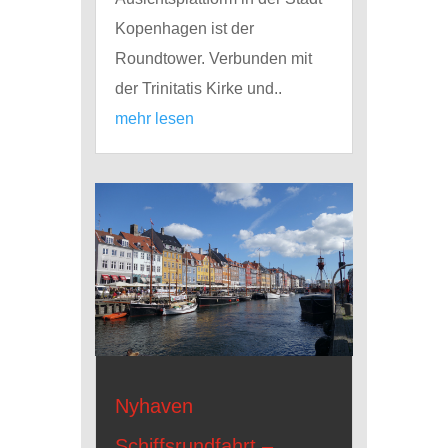
Kopenhagen ist der
Roundtower. Verbunden mit
der Trinitatis Kirke und..
mehr lesen
Nyhaven
Schiffsrundfahrt –