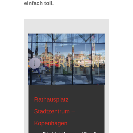
einfach toll.
Rathausplatz
Stadtzentrum –
Kopenhagen