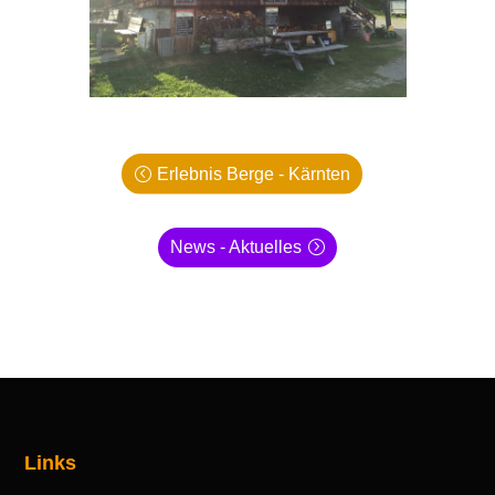
Erlebnis Berge - Kärnten
News - Aktuelles
Links