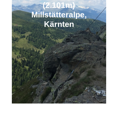
(2.101m)
Millstätteralpe,
Kärnten