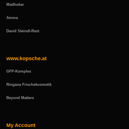
Madhukar
Amma
David Steindl-Rast
www.kopsche.at
GFP-Komplex
Ringana Frischekosmetik
Beyond Matters
My Account