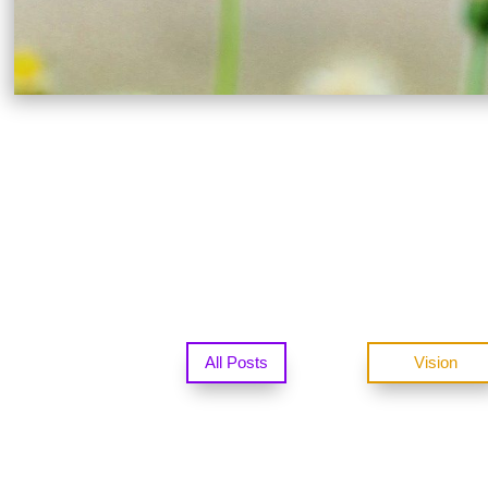
All Posts
Vision