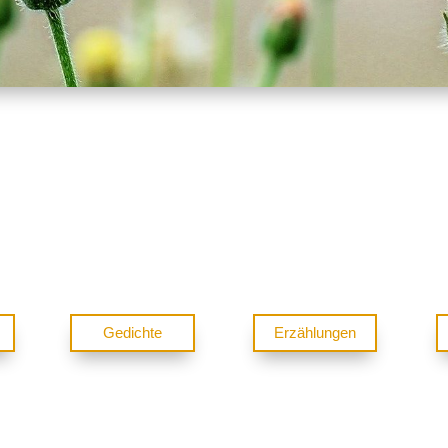
Gedichte
Erzählungen