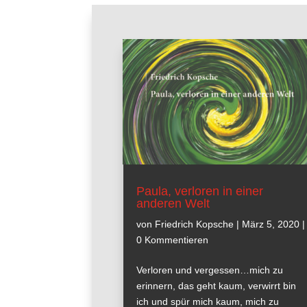
Paula, verloren in einer
anderen Welt
von
Friedrich Kopsche
|
März 5, 2020
|
0 Kommentieren
Verloren und vergessen…mich zu
erinnern, das geht kaum, verwirrt bin
ich und spür mich kaum, mich zu