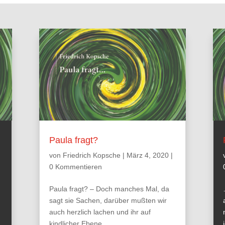
Paula fragt?
von
Friedrich Kopsche
|
März 4, 2020
|
0 Kommentieren
Paula fragt? – Doch manches Mal, da
sagt sie Sachen, darüber mußten wir
auch herzlich lachen und ihr auf
kindlicher Ebene…