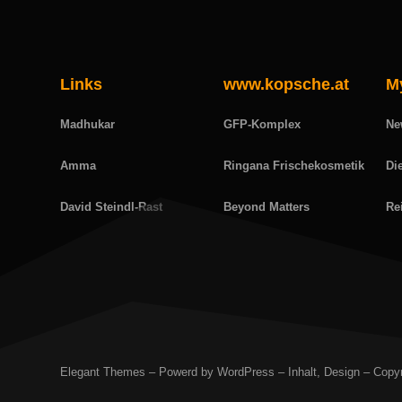
Links
www.kopsche.at
M
Madhukar
GFP-Komplex
Ne
Amma
Ringana Frischekosmetik
Di
David Steindl-Rast
Beyond Matters
Re
Elegant Themes – Powerd by WordPress – Inhalt, Design – Copyr