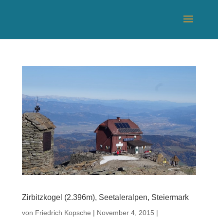
Zirbitzkogel (2.396m), Seetaleralpen, Steiermark
von
Friedrich Kopsche
|
November 4, 2015
|