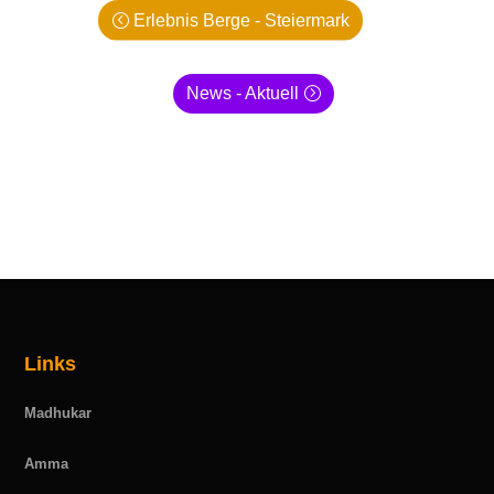
Erlebnis Berge - Steiermark
News - Aktuell
Links
Madhukar
Amma