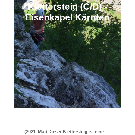
Klettersteig (C/D) -
Eisenkapel Kärnten
(2021, Mai) Dieser Klettersteig ist eine