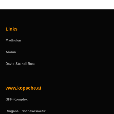
Links
Madhukar
Amma
David Steindl-Rast
www.kopsche.at
GFP-Komplex
Ringana Frischekosmetik