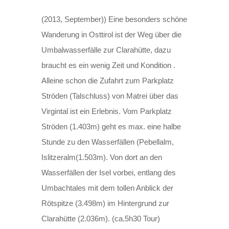
(2013, September)) Eine besonders schöne
Wanderung in Osttirol ist der Weg über die
Umbalwasserfälle zur Clarahütte, dazu
braucht es ein wenig Zeit und Kondition .
Alleine schon die Zufahrt zum Parkplatz
Ströden (Talschluss) von Matrei über das
Virgintal ist ein Erlebnis. Vom Parkplatz
Ströden (1.403m) geht es max. eine halbe
Stunde zu den Wasserfällen (Pebellalm,
Islitzeralm(1.503m). Von dort an den
Wasserfällen der Isel vorbei, entlang des
Umbachtales mit dem tollen Anblick der
Rötspitze (3.498m) im Hintergrund zur
Clarahütte (2.036m). (ca.5h30 Tour)