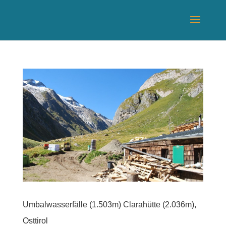
Umbalwasserfälle (1.503m) Clarahütte (2.036m),
Osttirol