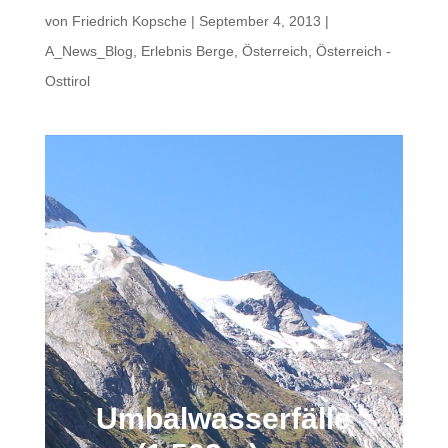
von
Friedrich Kopsche
|
September 4, 2013
|
A_News_Blog
,
Erlebnis Berge
,
Österreich
,
Österreich -
Osttirol
Umbalwasserfälle