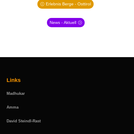
Erlebnis Berge - Osttirol
News - Aktuell
Links
Madhukar
Amma
David Steindl-Rast