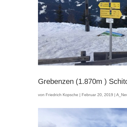
Grebenzen (1.870m ) Schit
von
Friedrich Kopsche
|
Februar 20, 2019
|
A_Ne