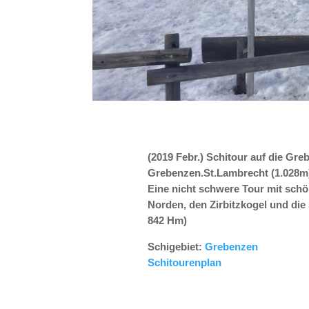
(2019 Febr.) Schitour auf die Gr
Grebenzen.St.Lambrecht (1.028m)
Eine nicht schwere Tour mit sch
Norden, den Zirbitzkogel und die 
842 Hm)
Schigebiet:
Grebenzen
Schitourenplan