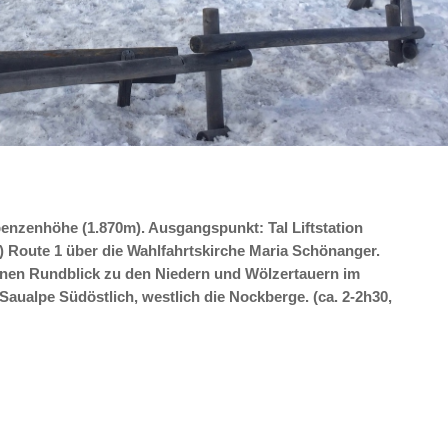
ebenzenhöhe (1.870m). Ausgangspunkt: Tal Liftstation
 Route 1 über die Wahlfahrtskirche Maria Schönanger.
önen Rundblick zu den Niedern und Wölzertauern im
Saualpe Südöstlich, westlich die Nockberge. (ca. 2-2h30,