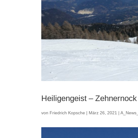
Heiligengeist – Zehnernock
von
Friedrich Kopsche
|
März 26, 2021
|
A_News_