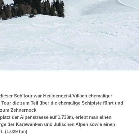
ieser Schitour war Heiligengeist/Villach ehemaliger
e Tour die zum Teil über die ehemalige Schipiste führt und
f zum Zehnernock.
platz der Alpenstrasse auf 1.733m, erlebt man einen
rge der Karawanken und Julischen Alpen sowie einen
t. (1.029 hm)