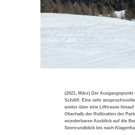
(2021, März) Der Ausgangspunkt d
Schilift. Eine sehr anspruchsvoll
weiter über eine Lifttrasse hinau
Oberhalb der Roßtratten der Park
wunderbaren Ausblick auf die Be
Seenrundblick bis nach Klagenfur