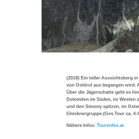
(2018) Ein toller Aussichtsberg i
von Osttirol aus begangen wird. 
Über die Jägerschatte geht es hi
Dolomiten im Süden, im Westen z
und den Simony spitzen, im Oste
Glocknergruppe.(Ges.Tour ca. 4:
Nähere Infos:
Tourenfex.at