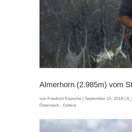
Almerhorn (2.985m) vom Stal
von
Friedrich Kopsche
|
September 15, 2018
|
A_
Österreich - Osttirol