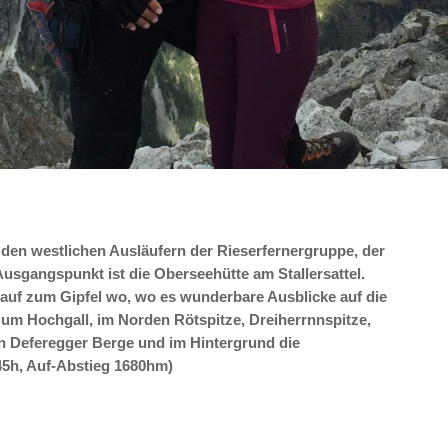
n den westlichen Ausläufern der Rieserfernergruppe, der
Ausgangspunkt ist die Oberseehütte am Stallersattel.
nauf zum Gipfel wo, wo es wunderbare Ausblicke auf die
um Hochgall, im Norden Rötspitze, Dreiherrnnspitze,
n Deferegger Berge und im Hintergrund die
45h, Auf-Abstieg 1680hm)