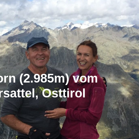
rn (2.985m) vom
rsattel, Osttirol