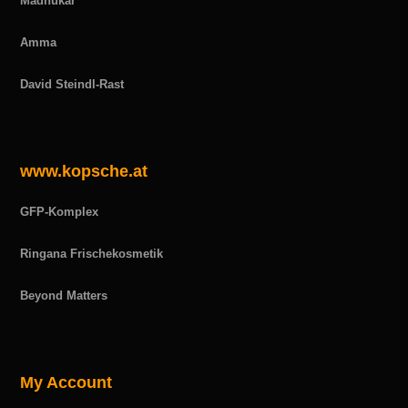
Madhukar
Amma
David Steindl-Rast
www.kopsche.at
GFP-Komplex
Ringana Frischekosmetik
Beyond Matters
My Account