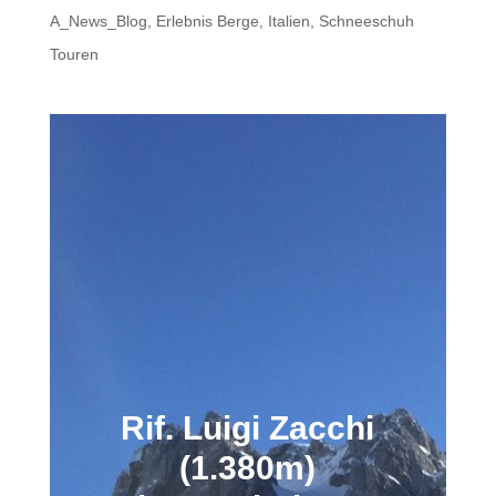
A_News_Blog
,
Erlebnis Berge
,
Italien
,
Schneeschuh
Touren
Rif. Luigi Zacchi
(1.380m)