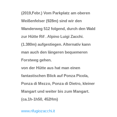
(2019,Febr.) Vom Parkplatz am oberen
Weißenfelser (928m) sind wir den
Wanderweg 512 folgend, durch den Wald
zur Hütte Rif . Alpino Luigi Zacchi.
(1.380m) aufgestiegen. Alternativ kann
man auch den längeren bequemeren
Forstweg gehen.
von der Hütte aus hat man einen
fantastischen Blick auf Ponza Picola,
Ponza di Mezzo, Ponza di Dietro, kleiner
Mangart und weiter bis zum Mangart.
(ca.1h-1h50, 452Hm)
www.rifugiozacchi.it