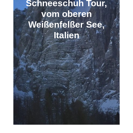
Schneeschuh Tour,
vom oberen
Weißenfelßer See,
Italien