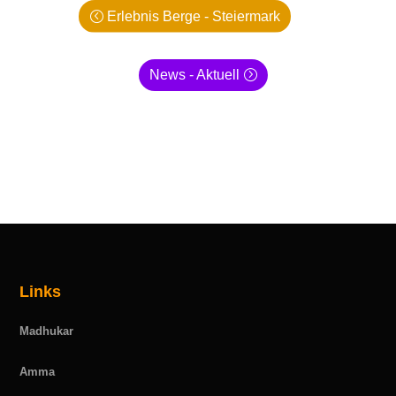
Erlebnis Berge - Steiermark
News - Aktuell
Links
Madhukar
Amma