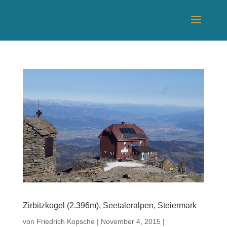
Zirbitzkogel (2.396m), Seetaleralpen, Steiermark
von
Friedrich Kopsche
|
November 4, 2015
|