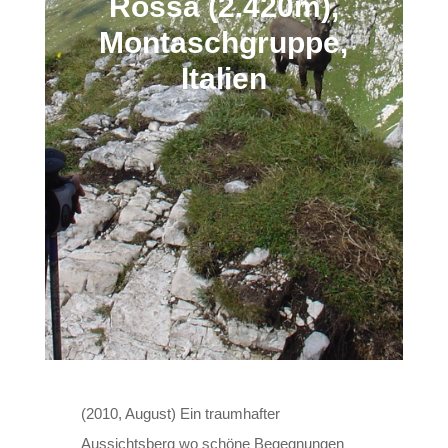
Rossa (2.420m),
Montaschgruppe,
Italien
(2010, August) Ein traumhafter
Aussichtsberg wo schöne Begegnungen