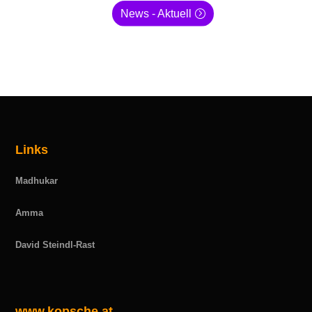
News - Aktuell
Links
Madhukar
Amma
David Steindl-Rast
www.kopsche.at