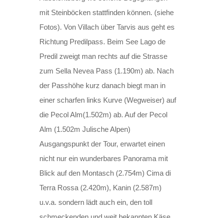
mit Steinböcken stattfinden können. (siehe
Fotos). Von Villach über Tarvis aus geht es
Richtung Predilpass. Beim See Lago de
Predil zweigt man rechts auf die Strasse
zum Sella Nevea Pass (1.190m) ab. Nach
der Passhöhe kurz danach biegt man in
einer scharfen links Kurve (Wegweiser) auf
die Pecol Alm(1.502m) ab. Auf der Pecol
Alm (1.502m Julische Alpen)
Ausgangspunkt der Tour, erwartet einen
nicht nur ein wunderbares Panorama mit
Blick auf den Montasch (2.754m) Cima di
Terra Rossa (2.420m), Kanin (2.587m)
u.v.a. sondern lädt auch ein, den toll
schmeckenden und weit bekannten Käse