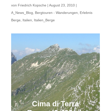
von
Friedrich Kopsche
|
August 23, 2010
|
A_News_Blog
,
Bergtouren - Wanderungen
,
Erlebnis
Berge
,
Italien
,
Italien_Berge
Cima di Terra