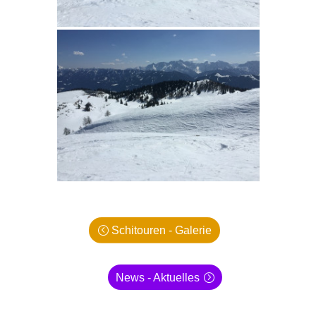
Schitouren - Galerie
News - Aktuelles