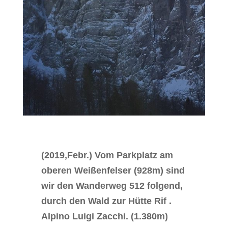
(2019,Febr.) Vom Parkplatz am
oberen Weißenfelser (928m) sind
wir den Wanderweg 512 folgend,
durch den Wald zur Hütte Rif .
Alpino Luigi Zacchi. (1.380m)