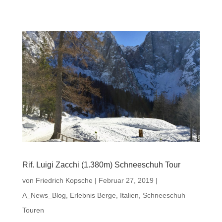
Rif. Luigi Zacchi (1.380m) Schneeschuh Tour
von
Friedrich Kopsche
|
Februar 27, 2019
|
A_News_Blog
,
Erlebnis Berge
,
Italien
,
Schneeschuh
Touren