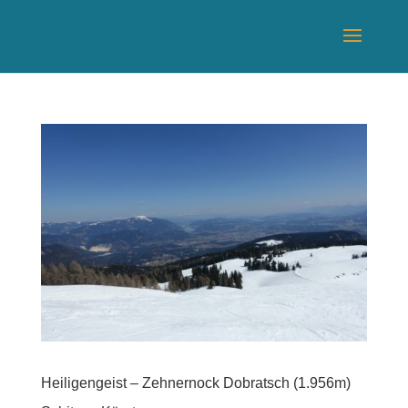
Heiligengeist – Zehnernock Dobratsch (1.956m)