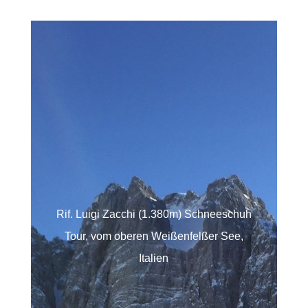
Rif. Luigi Zacchi (1.380m) Schneeschuh
Tour, vom oberen Weißenfelßer See,
Italien