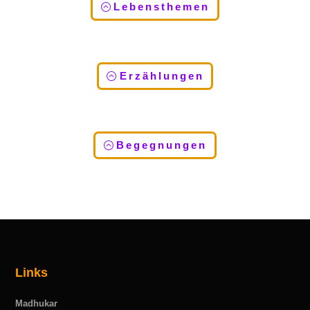
Lebensthemen
Erzählungen
Begegnungen
Links
Madhukar