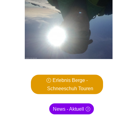
Erlebnis Berge -
Schneeschuh Touren
News - Aktuell