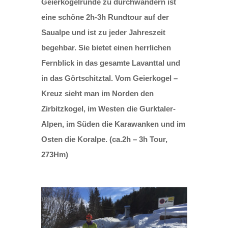
Geierkogelrunde zu durchwandern ist
eine schöne 2h-3h Rundtour auf der
Saualpe und ist zu jeder Jahreszeit
begehbar. Sie bietet einen herrlichen
Fernblick in das gesamte Lavanttal und
in das Görtschitztal. Vom Geierkogel –
Kreuz sieht man im Norden den
Zirbitzkogel, im Westen die Gurktaler-
Alpen, im Süden die Karawanken und im
Osten die Koralpe. (ca.2h – 3h Tour,
273Hm)