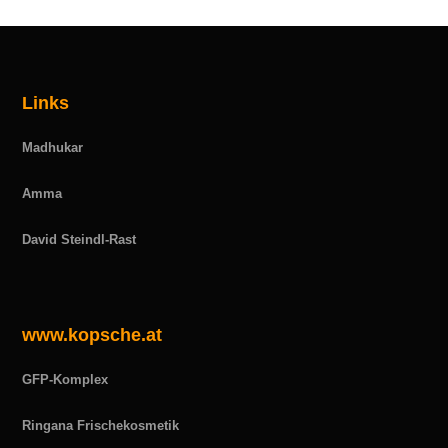
Links
Madhukar
Amma
David Steindl-Rast
www.kopsche.at
GFP-Komplex
Ringana Frischekosmetik