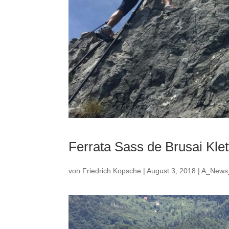
Ferrata Sass de Brusai Klett
von
Friedrich Kopsche
|
August 3, 2018
|
A_News