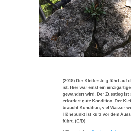
(2018) Der Klettersteig führt au
ist. Hier war einst ein einzigart
gewandert wird.
Der Zusstieg ist
erfordert gute Kondition.
Der Klet
braucht Kondition, viel Wasser w
Höhepunkt ist kurz vor dem Ausst
führt. (C/D)