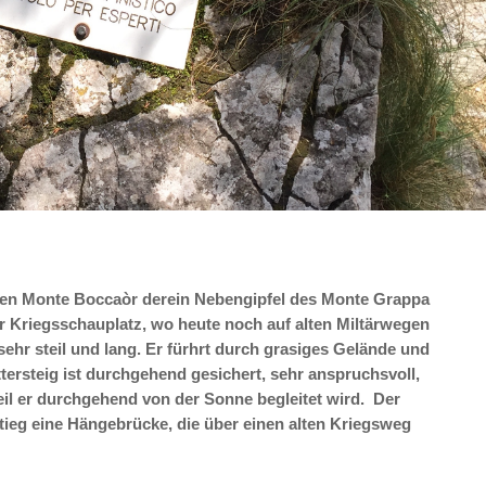
f den Monte Boccaòr derein Nebengipfel des Monte Grappa
iger Kriegsschauplatz, wo heute noch auf alten Miltärwegen
 sehr steil und lang. Er fürhrt durch grasiges Gelände und
tersteig ist durchgehend gesichert, sehr anspruchsvoll,
eil er durchgehend von der Sonne begleitet wird.
Der
ieg eine Hängebrücke, die über einen alten Kriegsweg