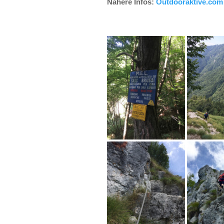
Nähere Infos:
Outdooraktive.com