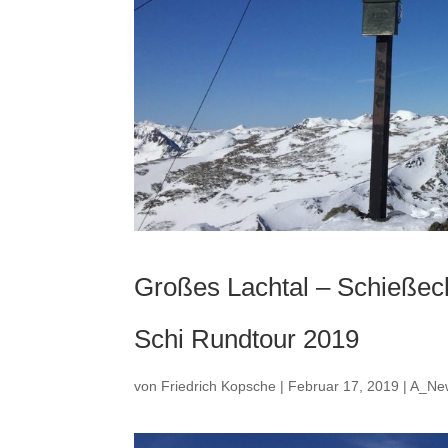
Großes Lachtal – Schießec
Schi Rundtour 2019
von
Friedrich Kopsche
|
Februar 17, 2019
|
A_Ne