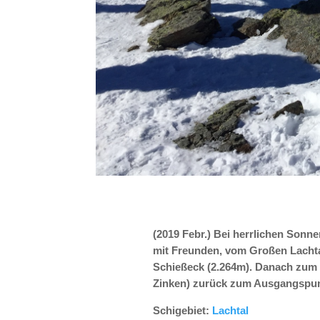
(2019 Febr.) Bei herrlichen Sonn
mit Freunden, vom Großen Lachtal
Schießeck (2.264m). Danach zum H
Zinken) zurück zum Ausgangspunk
Schigebiet:
Lachtal