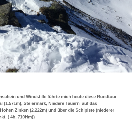
enschein und Windstille führte mich heute diese Rundtour
 (1.571m), Steiermark, Niedere Tauern auf das
ohen Zinken (2.222m) und über die Schipiste (niederer
t. ( 4h, 710Hm))