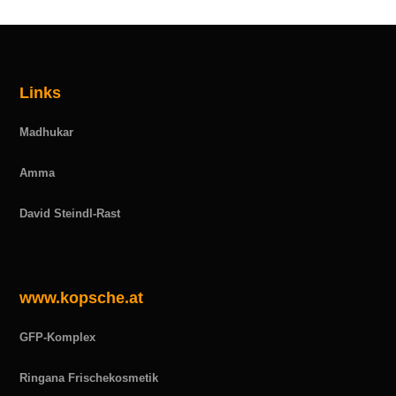
Links
Madhukar
Amma
David Steindl-Rast
www.kopsche.at
GFP-Komplex
Ringana Frischekosmetik